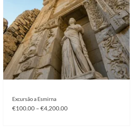
Excursão a Esmirna
€
100.00
–
€
4,200.00