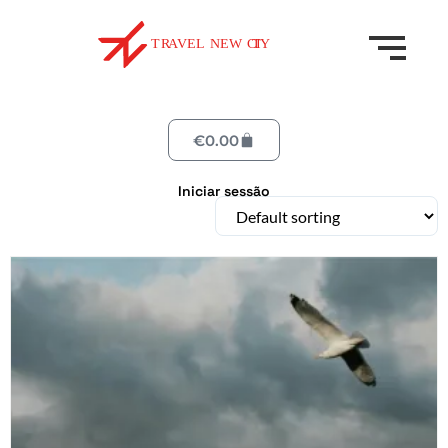
€
0.00
Iniciar sessão