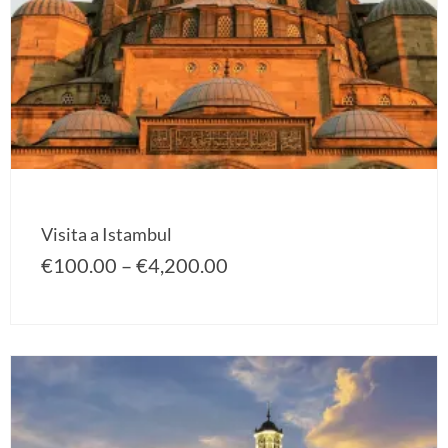
Visita a Istambul
€
100.00
–
€
4,200.00