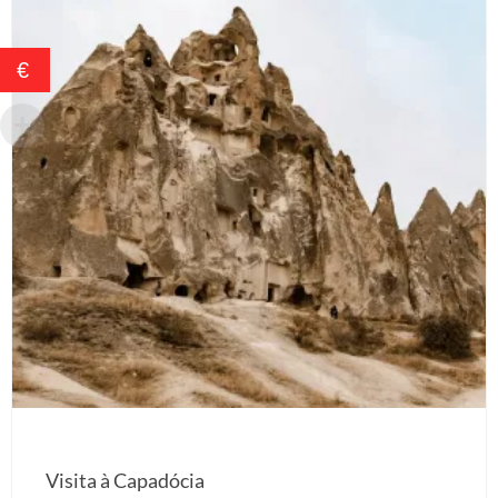
€
Visita à Capadócia