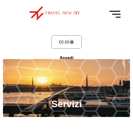
€
0.00
Accedi
Servizi